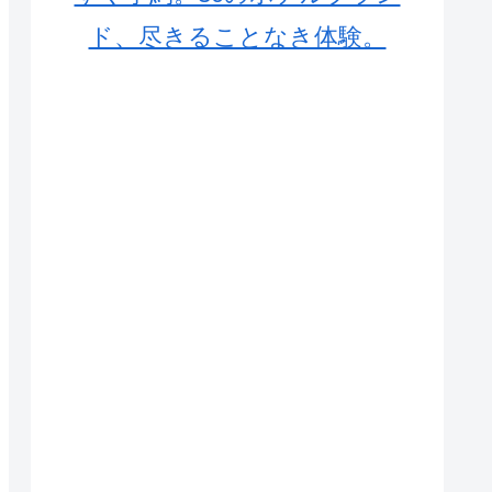
ド、尽きることなき体験。