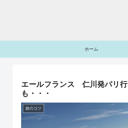
ホーム
エールフランス 仁川発パリ行
も・・・
旅のコツ