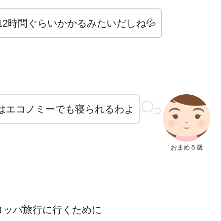
2時間ぐらいかかるみたいだしね💦
はエコノミーでも寝られるわよ
おまめ５歳
ロッパ旅行に行くために