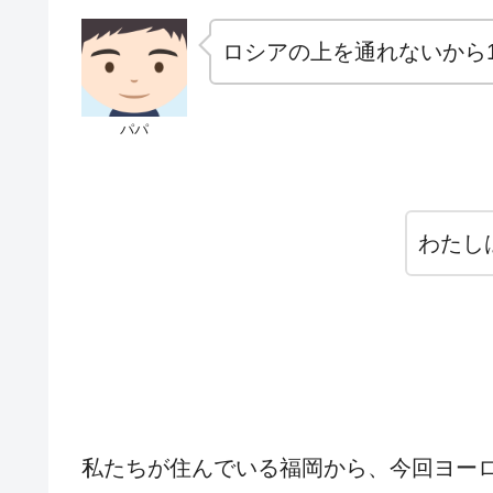
ロシアの上を通れないから1
パパ
わたし
私たちが住んでいる福岡から、今回ヨー