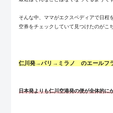
そんな中、ママがエクスペディアで日程
空券をチェックしていて見つけたのがこ
仁川発→パリ→ミラノ のエールフ
日本発よりも仁川空港発の便が全体的に