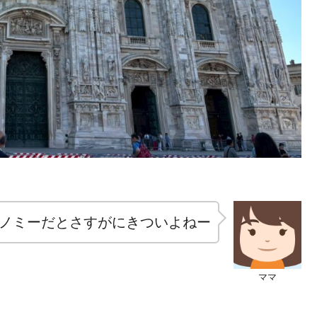
ノミーだとさすがにきついよねー
ママ