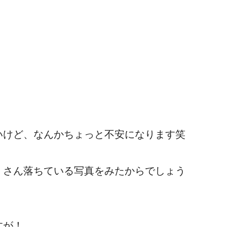
いけど、なんかちょっと不安になります笑
くさん落ちている写真をみたからでしょう
すが！