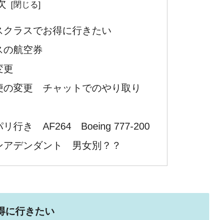
次
スクラスでお得に行きたい
スの航空券
変更
便の変更 チャットでのやり取り
 AF264 Boeing 777-200
ンアデンダント 男女別？？
得に行きたい