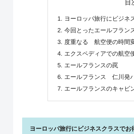
目
ヨーロッパ旅行にビジネ
今回とったエールフラン
度重なる 航空便の時間
エクスペディアでの航空
エールフランスの罠
エールフランス 仁川発パリ行き
エールフランスのキャビ
ヨーロッパ旅行にビジネスクラスでお