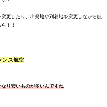
を変更したり、出発地や到着地を変更しながら航
ちら！！
ランス航空
かなり安いものが多いんですね