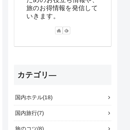
旅のお得情報を発信して
いきます。
カテゴリ―
国内ホテル
18
国内旅行
7
旅のコツ
8