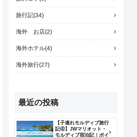
旅行記
34
海外 お店
2
海外ホテル
4
海外旅行
27
最近の投稿
【子連れモルディブ旅行
記④】JWマリオット・
モルディブ宿泊記｜ポイ