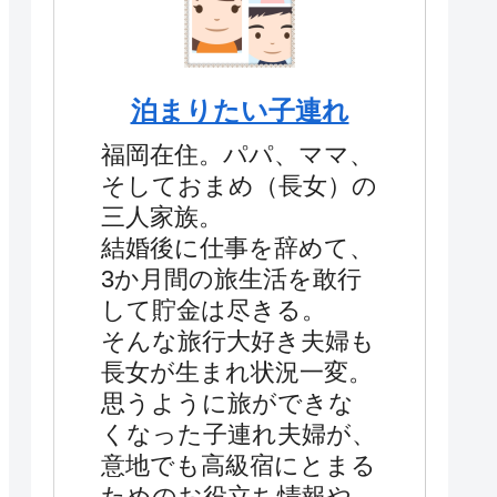
泊まりたい子連れ
福岡在住。パパ、ママ、
そしておまめ（長女）の
三人家族。
結婚後に仕事を辞めて、
3か月間の旅生活を敢行
して貯金は尽きる。
そんな旅行大好き夫婦も
長女が生まれ状況一変。
思うように旅ができな
くなった子連れ夫婦が、
意地でも高級宿にとまる
ためのお役立ち情報や、