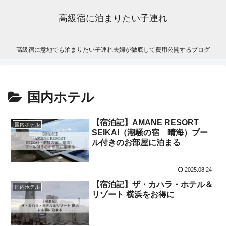
高級宿に泊まりたい子連れ
高級宿に意地でも泊まりたい子連れ夫婦が徹底して費用公開するブログ
国内ホテル
【宿泊記】AMANE RESORT
国内ホテル
SEIKAI（潮騒の宿 晴海）プー
ル付きのお部屋に泊まる
2025.08.24
【宿泊記】ザ・カハラ・ホテル＆
国内ホテル
リゾート 横浜をお得に