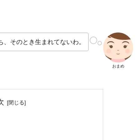
ち、そのとき生まれてないわ。
おまめ
次