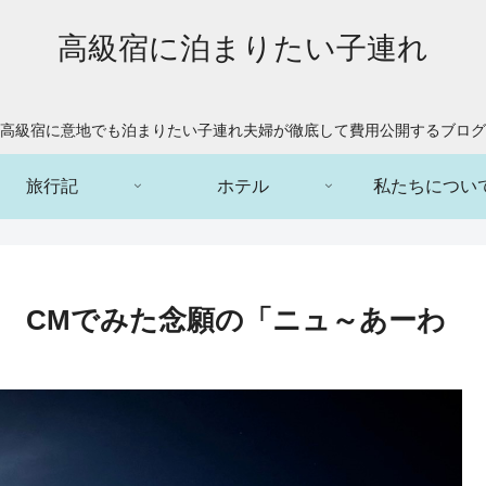
高級宿に泊まりたい子連れ
高級宿に意地でも泊まりたい子連れ夫婦が徹底して費用公開するブログ
旅行記
ホテル
私たちについ
 CMでみた念願の「ニュ～あーわ