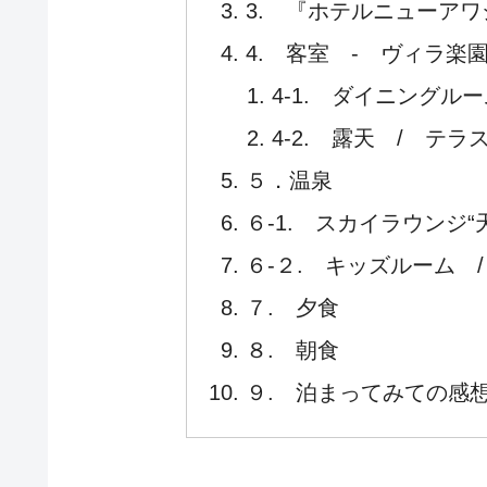
3. 『ホテルニューア
4. 客室 - ヴィラ楽
4-1. ダイニング
4-2. 露天 / テ
５．温泉
６‐1. スカイラウンジ“
６‐２. キッズルーム 
７. 夕食
８. 朝食
９. 泊まってみての感