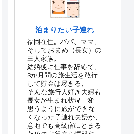
泊まりたい子連れ
福岡在住。パパ、ママ、
そしておまめ（長女）の
三人家族。
結婚後に仕事を辞めて、
3か月間の旅生活を敢行
して貯金は尽きる。
そんな旅行大好き夫婦も
長女が生まれ状況一変。
思うように旅ができな
くなった子連れ夫婦が、
意地でも高級宿にとまる
ためのお役立ち情報や、