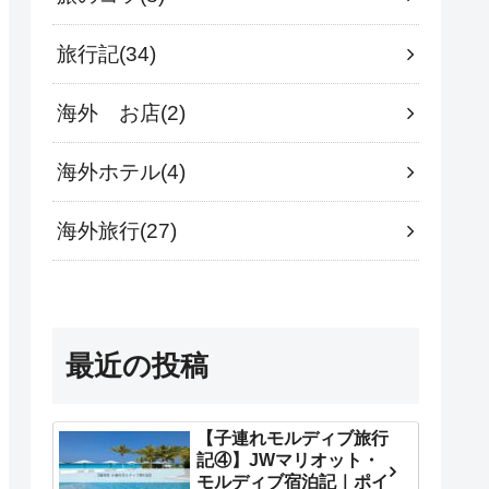
旅行記
34
海外 お店
2
海外ホテル
4
海外旅行
27
最近の投稿
【子連れモルディブ旅行
記④】JWマリオット・
モルディブ宿泊記｜ポイ