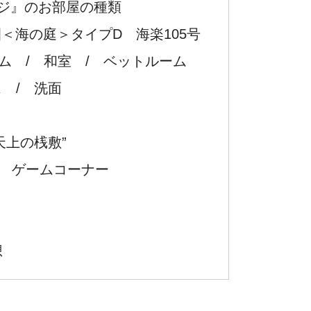
ワジ』のお部屋の種類
園＜海の庭＞タイプD 海楽105号
ルーム / 和室 / ベットルーム
ラス / 洗面
天上の桟敷”
/ ゲームコーナー
想