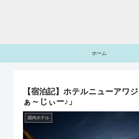
ホーム
【宿泊記】ホテルニューアワジ
ぁ～じぃー♪」
国内ホテル