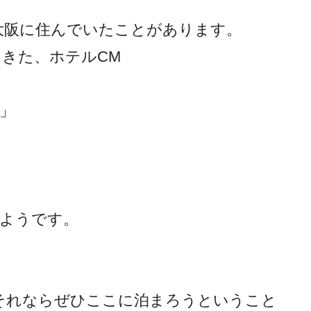
大阪に住んでいたことがあります。
きた、ホテルCM
」
のようです。
それならぜひここに泊まろうということ