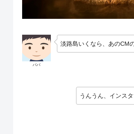
淡路島いくなら、あのCM
パパ
うんうん、インスタ