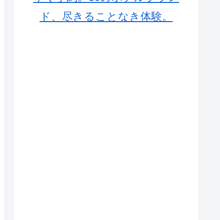
ド、尽きることなき体験。