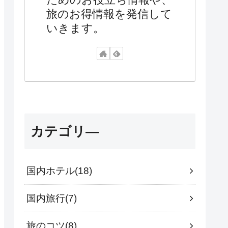
旅のお得情報を発信して
いきます。
カテゴリ―
国内ホテル
18
国内旅行
7
旅のコツ
8