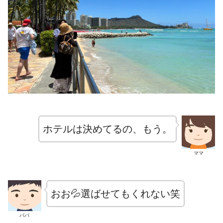
ホテルは決めてるの、もう。
ママ
おお💦選ばせてもくれない笑
パパ