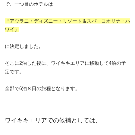
で、一つ目のホテルは
『アウラニ・ディズニー・リゾート＆スパ コオリナ・ハ
ワイ』
に決定しました。
そこに2泊した後に、ワイキキエリアに移動して4泊の予
定です。
全部で6泊８日の旅程となります。
ワイキキエリアでの候補としては、