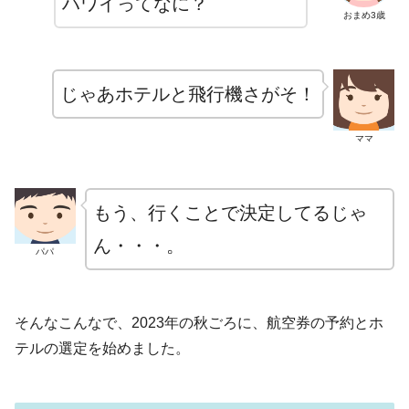
ハワイってなに？
おまめ3歳
じゃあホテルと飛行機さがそ！
ママ
もう、行くことで決定してるじゃ
ん・・・。
パパ
そんなこんなで、2023年の秋ごろに、航空券の予約とホ
テルの選定を始めました。