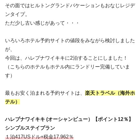
その面ではヒルトングランドバケーションもおなじレジデ
ンタイプ。
ただ少し古い感じがあって・・・
いろいろホテル予約サイトの値段をみながら検討しました
が、
今回は、ハレプナワイキキに2泊することにしました！
（こちらのホテルもホテル内にランドリー完備していま
す）
最もお安く泊まれる予約サイトは、
楽天トラベル（海外ホ
テル）
ハレプナワイキキ (オーシャンビュー）【ポイント12％】
シンプルステイプラン
１泊417USドル+税金17.962％