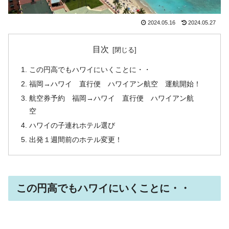
2024.05.16
2024.05.27
目次
この円高でもハワイにいくことに・・
福岡→ハワイ 直行便 ハワイアン航空 運航開始！
航空券予約 福岡→ハワイ 直行便 ハワイアン航
空
ハワイの子連れホテル選び
出発１週間前のホテル変更！
この円高でもハワイにいくことに・・