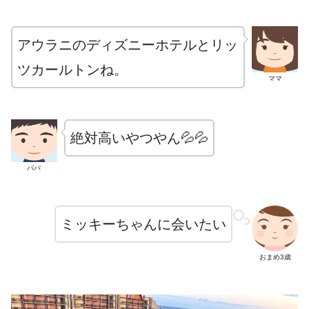
アウラニのディズニーホテルとリッ
ツカールトンね。
ママ
絶対高いやつやん💦💦
パパ
ミッキーちゃんに会いたい
おまめ3歳