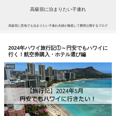
高級宿に泊まりたい子連れ
高級宿に意地でも泊まりたい子連れ夫婦が徹底して費用公開するブログ
2024年ハワイ旅行記①～円安でもハワイに
行く！航空券購入・ホテル選び編
旅行記