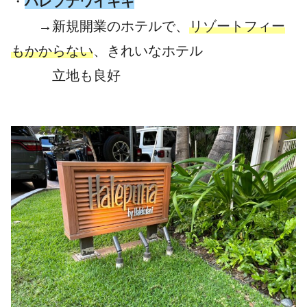
・
ハレプナワイキキ
→新規開業のホテルで、
リゾートフィー
もかからない
、きれいなホテル
立地も良好