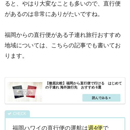
ると、やはり大変なことも多いので、直行便
があるのは非常にありがたいですね。
福岡からの直行便がある子連れ旅行おすすめ
地域については、こちらの記事でも書いてお
ります。
【徹底比較】福岡から直行便で行ける はじめて
の子連れ 海外旅行先 おすすめ 6選
福岡ハワイの直行便の運航は
週4便
で