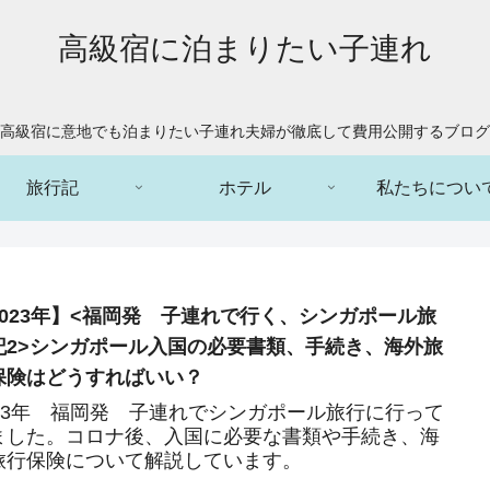
高級宿に泊まりたい子連れ
高級宿に意地でも泊まりたい子連れ夫婦が徹底して費用公開するブログ
旅行記
ホテル
私たちについ
2023年】<福岡発 子連れで行く、シンガポール旅
記2>シンガポール入国の必要書類、手続き、海外旅
保険はどうすればいい？
023年 福岡発 子連れでシンガポール旅行に行って
ました。コロナ後、入国に必要な書類や手続き、海
旅行保険について解説しています。