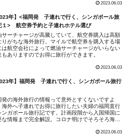
2023.06.03
2023年】<福岡発 子連れで行く、シンガポール旅
記１> 航空券予約と子連れホテル選び
油サーチャージが高騰していて、航空券購入は高額
なりがちな海外旅行。マイルで航空券を購入する場
には航空会社によって燃油サーチャージがいらない
社もありますのでお得に旅行ができます。
2023.06.03
2023年】福岡発 子連れで行く、シンガポール旅行
岡発の海外旅行の情報って意外とすくないですよ
。海外へ子連れでお得に旅行したい夫婦の福岡直行
シンガポール旅行記です。計画段階から入国帰国に
要な情報まで完全解説。コロナ明けでそろそろ海外
行に行きたい方必見。
2023.06.03