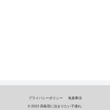
プライバシーポリシー
免責事項
© 2023 高級宿に泊まりたい子連れ.