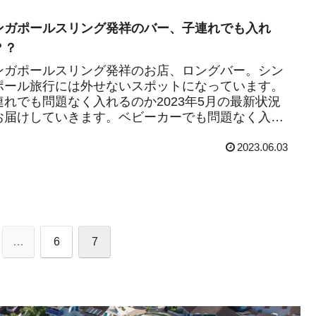
ンガポールスリング発祥のバー、子連れでも入れ
？？
ンガポールスリング発祥のお店、ロングバー。シン
ポール旅行には外せないスポットになっています。
連れでも問題なく入れるのか2023年5月の最新状況
お届けしていきます。ベビーカーでも問題なく入店
きます。
2023.06.03
…
6
7