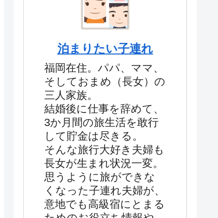
泊まりたい子連れ
福岡在住。パパ、ママ、
そしておまめ（長女）の
三人家族。
結婚後に仕事を辞めて、
3か月間の旅生活を敢行
して貯金は尽きる。
そんな旅行大好き夫婦も
長女が生まれ状況一変。
思うように旅ができな
くなった子連れ夫婦が、
意地でも高級宿にとまる
ためのお役立ち情報や、