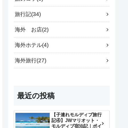
旅行記
34
海外 お店
2
海外ホテル
4
海外旅行
27
最近の投稿
【子連れモルディブ旅行
記④】JWマリオット・
モルディブ宿泊記｜ポイ