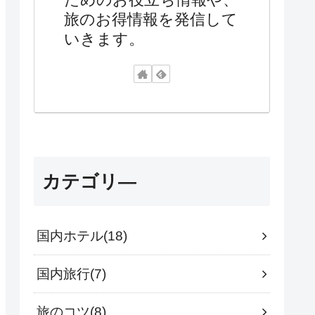
旅のお得情報を発信して
いきます。
カテゴリ―
国内ホテル
18
国内旅行
7
旅のコツ
8