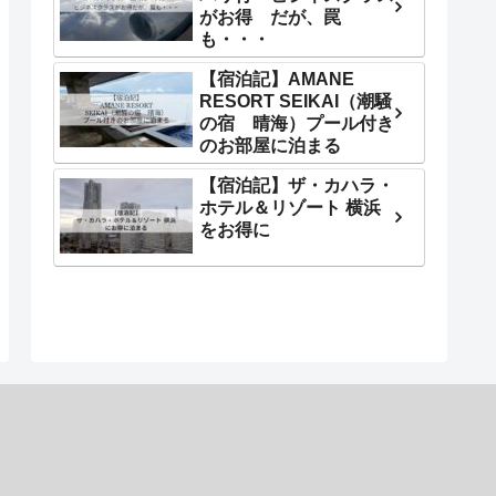
がお得 だが、罠
も・・・
【宿泊記】AMANE
RESORT SEIKAI（潮騒
の宿 晴海）プール付き
のお部屋に泊まる
【宿泊記】ザ・カハラ・
ホテル＆リゾート 横浜
をお得に