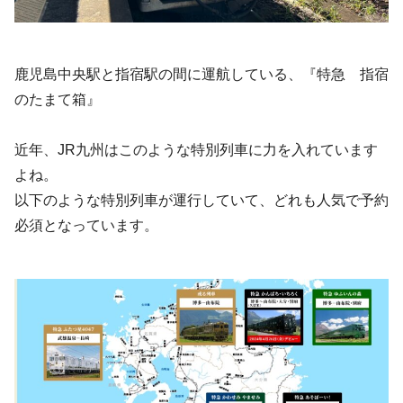
鹿児島中央駅と指宿駅の間に運航している、『特急 指宿
のたまて箱』
近年、JR九州はこのような特別列車に力を入れています
よね。
以下のような特別列車が運行していて、どれも人気で予約
必須となっています。