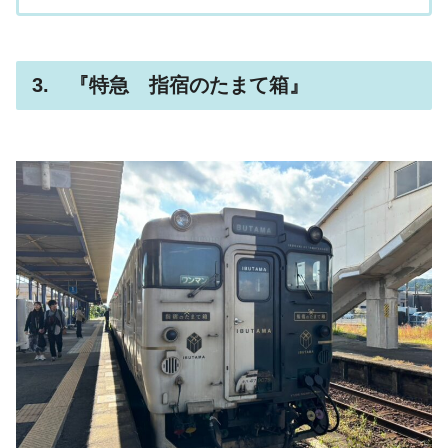
3. 『特急 指宿のたまて箱』