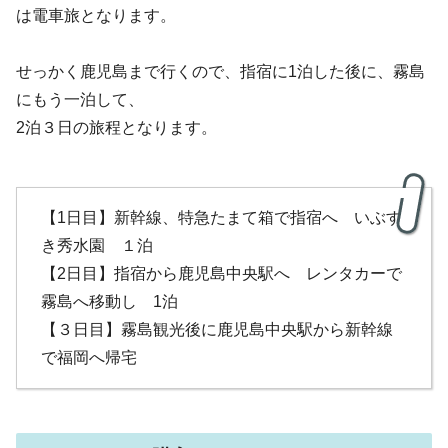
は電車旅となります。
せっかく鹿児島まで行くので、指宿に1泊した後に、霧島
にもう一泊して、
2泊３日の旅程となります。
【1日目】新幹線、特急たまて箱で指宿へ いぶす
き秀水園 １泊
【2日目】指宿から鹿児島中央駅へ レンタカーで
霧島へ移動し 1泊
【３日目】霧島観光後に鹿児島中央駅から新幹線
で福岡へ帰宅