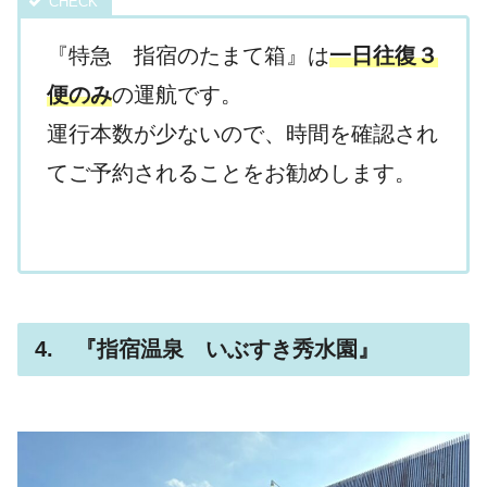
『特急 指宿のたまて箱』は
一日往復３
便のみ
の運航です。
運行本数が少ないので、時間を確認され
てご予約されることをお勧めします。
4. 『指宿温泉 いぶすき秀水園』