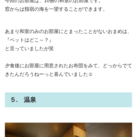
今回のお部屋は、10畳の和室のお部屋です。
窓からは指宿の海を一望することができます。
あまり和室のみのお部屋にとまったことがないおまめは、
『ベットはどこ～？』
と言っていましたが笑
夕食後にお部屋に用意されたお布団をみて、どっからでて
きたんだろうねーっと喜んでいました☺
５. 温泉