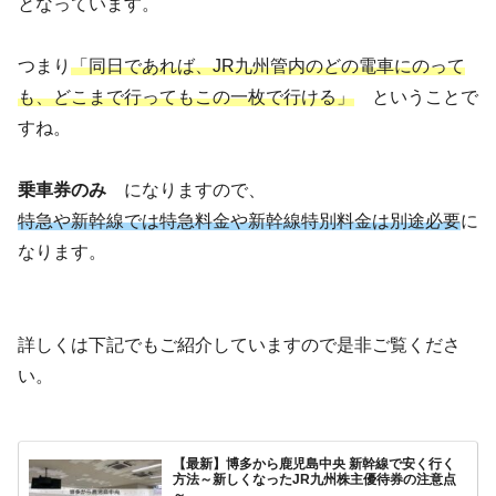
となっています。
つまり
「同日であれば、JR九州管内のどの電車にのって
も、どこまで行ってもこの一枚で行ける」
ということで
すね。
乗車券のみ
になりますので、
特急や新幹線では特急料金や新幹線特別料金は別途必要
に
なります。
詳しくは下記でもご紹介していますので是非ご覧くださ
い。
【最新】博多から鹿児島中央 新幹線で安く行く
方法～新しくなったJR九州株主優待券の注意点
～