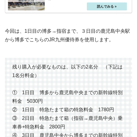
今回は、1日目の博多→指宿まで、３日目の鹿児島中央駅
から博多でこちらのJR九州優待券を使用します。
残り購入が必要なものは、以下の2名分 （下記は
1名分料金）
① 1日目 博多から鹿児島中央までの新幹線特別
料金 5030円
② 1日目 特急たまて箱の特急料金 1780円
③ 2日目 特急たまて箱（指宿→鹿児島中央）乗
車券+特急料金 2800円
④ 3日目 鹿児島中央から博多までの新幹線特別