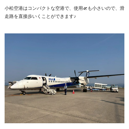
小松空港はコンパクトな空港で、使用🛫も小さいので、滑
走路を直接歩いくことができます♪