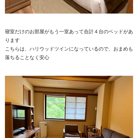
寝室だけのお部屋がもう一室あって合計４台のベッドがあ
ります
こちらは、ハリウッドツインになっているので、おまめも
落ちることなく安心