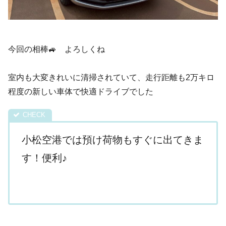
今回の相棒🚙 よろしくね
室内も大変きれいに清掃されていて、走行距離も2万キロ
程度の新しい車体で快適ドライブでした
小松空港では預け荷物もすぐに出てきま
す！便利♪