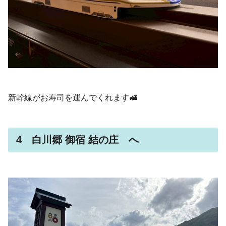
新幹線がお寿司を運んでくれます🚅
4 白川郷 御宿 結の庄 へ