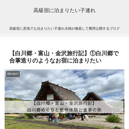
高級宿に泊まりたい子連れ
高級宿に意地でも泊まりたい子連れ夫婦が徹底して費用公開するブログ
【白川郷・富山・金沢旅行記】①白川郷で
合掌造りのようなお宿に泊まりたい
国内旅行