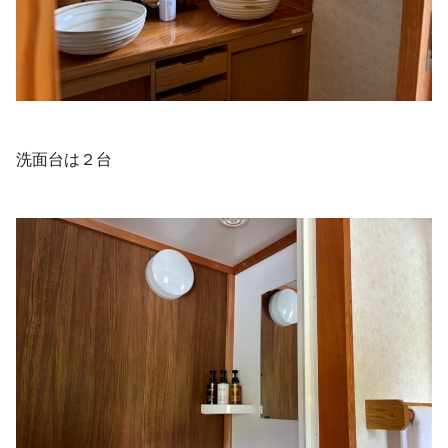
洗面台は２台