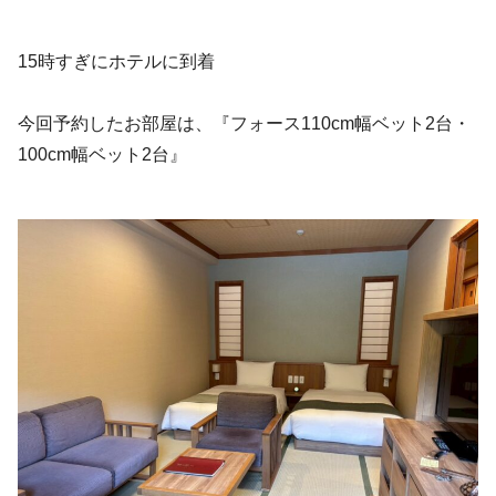
15時すぎにホテルに到着
今回予約したお部屋は、『フォース110cm幅ベット2台・
100cm幅ベット2台』