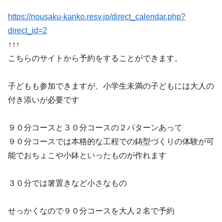
https://nousaku-kanko.resv.jp/direct_calendar.php?
direct_id=2
↑↑↑
こちらのサイトから予約をすることができます。
子どもも参加できますが、小学生未満の子どもには大人の
付き添いが必要です
９０分コースと３０分コースの２パターンあって
９０分コースでは本格的な工程での鋳型づくりの体験が可
能でおちょこや小鉢といったものが作れます
３０分では箸置きなど小さなもの
せっかくなので９０分コースを大人２名で予約